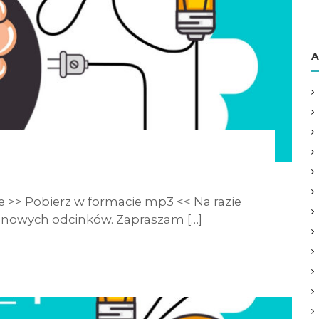
A
 >> Pobierz w formacie mp3 << Na razie
 nowych odcinków. Zapraszam […]