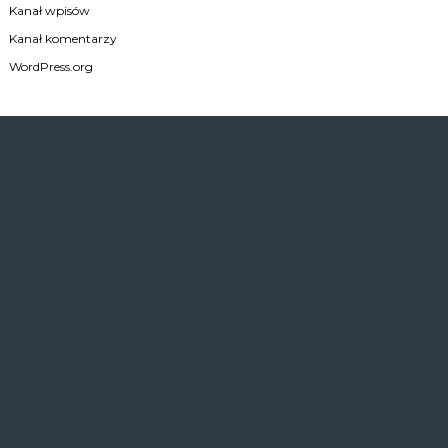
Kanał wpisów
Kanał komentarzy
WordPress.org