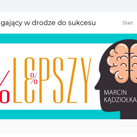
agający w drodze do sukcesu
Start