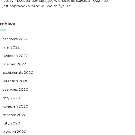
lepszy - podcast pomagający w drodze do sukcesu
-
022 – co
jest naprawd? ważne w Twoim Życiu?
rchiwa
czerwiec 2022
maj 2022
kwiecień 2022
marzec 2022
październik 2020
wrzesień 2020
czerwiec 2020
maj 2020
kwiecień 2020
marzec 2020
luty 2020
styczeń 2020