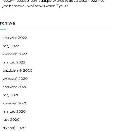
lepszy - podcast pomagający w drodze do sukcesu
-
022 – co
jest naprawd? ważne w Twoim Życiu?
rchiwa
czerwiec 2022
maj 2022
kwiecień 2022
marzec 2022
październik 2020
wrzesień 2020
czerwiec 2020
maj 2020
kwiecień 2020
marzec 2020
luty 2020
styczeń 2020