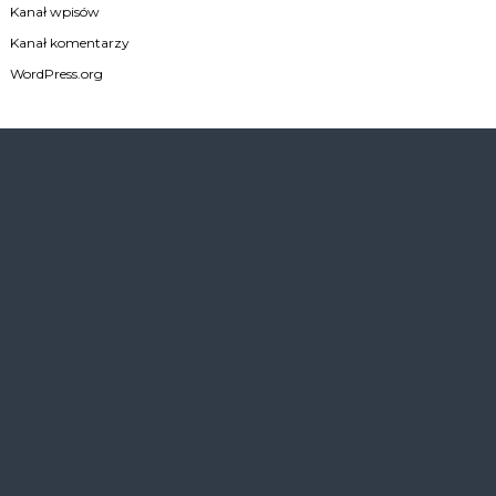
Kanał wpisów
Kanał komentarzy
WordPress.org