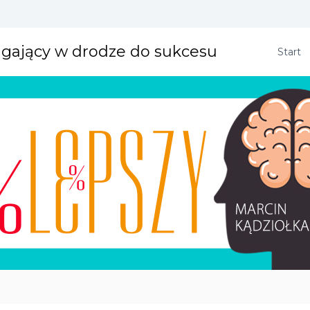
agający w drodze do sukcesu
Start