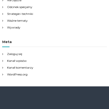
Narzędzia
Odcinek specjalny
Strategie i techniki
Ważne tematy
Wywiady
Meta
Zaloguj się
Kanał wpisów
Kanał komentarzy
WordPress.org