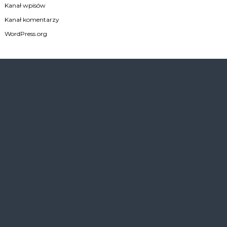
Kanał wpisów
Kanał komentarzy
WordPress.org