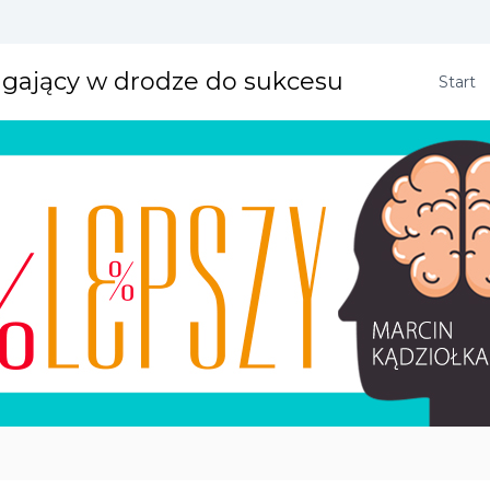
agający w drodze do sukcesu
Start