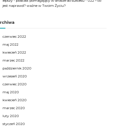
lepszy - podcast pomagający w drodze do sukcesu
-
022 – co
jest naprawd? ważne w Twoim Życiu?
rchiwa
czerwiec 2022
maj 2022
kwiecień 2022
marzec 2022
październik 2020
wrzesień 2020
czerwiec 2020
maj 2020
kwiecień 2020
marzec 2020
luty 2020
styczeń 2020