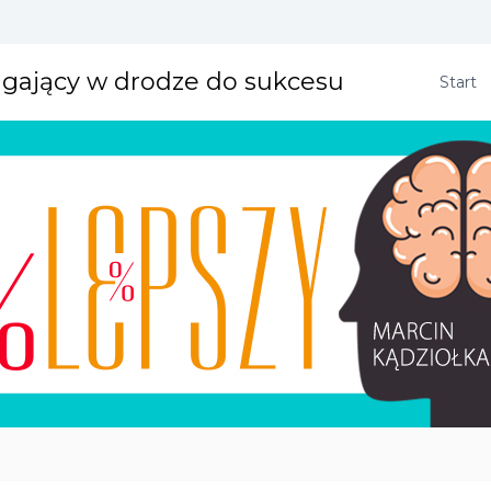
agający w drodze do sukcesu
Start