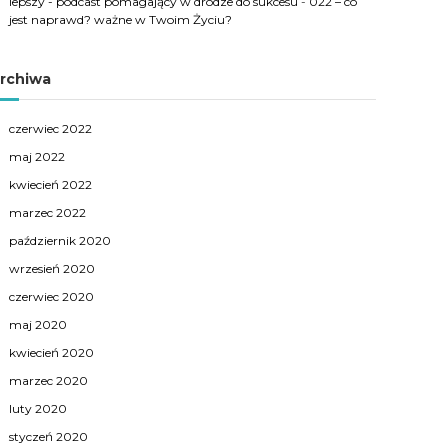
lepszy - podcast pomagający w drodze do sukcesu
-
022 – co
jest naprawd? ważne w Twoim Życiu?
rchiwa
czerwiec 2022
maj 2022
kwiecień 2022
marzec 2022
październik 2020
wrzesień 2020
czerwiec 2020
maj 2020
kwiecień 2020
marzec 2020
luty 2020
styczeń 2020