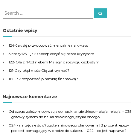
S
S
e
e
a
a
r
c
r
Ostatnie wpisy
h
c
h
124-Jak się przygotować mentalnie na kryzys
f
3lepszy123 – jak zabezpieczyć się przed kryzysem
o
r
122-Ola z “Pod niebem Malagi” o rozwoju osobistym
:
121-Czy błąd może Cię zatrzymać?
119-Jak rozpoznać piramidę finansową?
Najnowsze komentarze
Od czego zależy motywacja do nauki angielskiego - akcja_relacja.
-
035
– gotowy system do nauki dowolnego języka obcego
024 - narzędzie do d?ugoterminowego planowania | 3 procent lepszy
- podcast pomagający w drodze do sukcesu
-
022 – co jest naprawd?