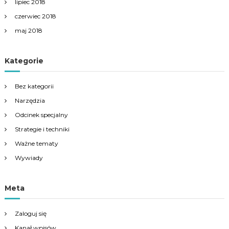
lipiec 2018
czerwiec 2018
maj 2018
Kategorie
Bez kategorii
Narzędzia
Odcinek specjalny
Strategie i techniki
Ważne tematy
Wywiady
Meta
Zaloguj się
Kanał wpisów