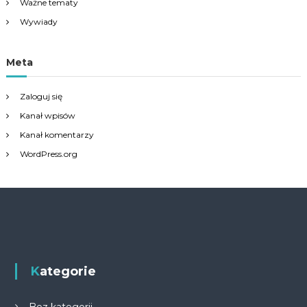
Ważne tematy
Wywiady
Meta
Zaloguj się
Kanał wpisów
Kanał komentarzy
WordPress.org
Kategorie
Bez kategorii