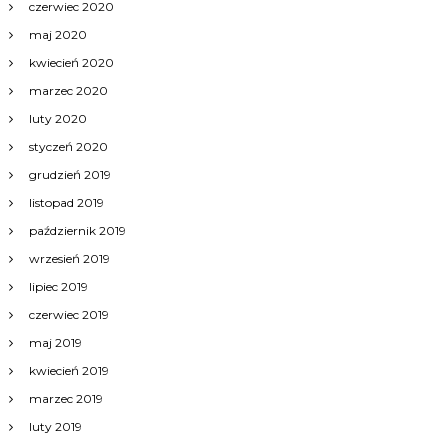
czerwiec 2020
h
maj 2020
kwiecień 2020
marzec 2020
luty 2020
styczeń 2020
grudzień 2019
listopad 2019
październik 2019
wrzesień 2019
lipiec 2019
czerwiec 2019
maj 2019
kwiecień 2019
marzec 2019
luty 2019