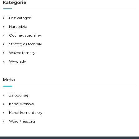
Kategorie
Bez kategorii
Narzędzia
Odcinek specjalny
Strategie i techniki
Ważne tematy
Wywiady
Meta
Zaloguj się
Kanał wpisów
Kanał komentarzy
WordPress.org