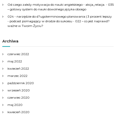
Od czego zależy motywacja do nauki angielskiego - akcja_relacja.
-
035
– gotowy system do nauki dowolnego języka obcego
024 - narzędzie do d?ugoterminowego planowania | 3 procent lepszy
- podcast pomagający w drodze do sukcesu
-
022 – co jest naprawd?
ważne w Twoim Życiu?
Archiwa
czerwiec 2022
maj 2022
kwiecień 2022
marzec 2022
październik 2020
wrzesień 2020
czerwiec 2020
maj 2020
kwiecień 2020