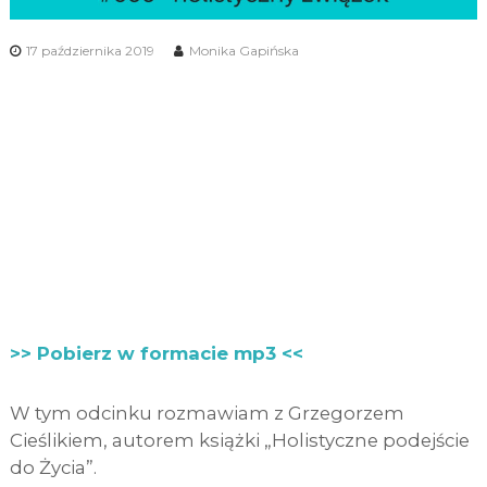
17 października 2019
Monika Gapińska
>> Pobierz w formacie mp3 <<
W tym odcinku rozmawiam z Grzegorzem
Cieślikiem, autorem książki „Holistyczne podejście
do Życia”.