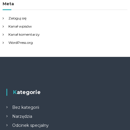
Meta
Zaloguj się
Kanał wpisów
Kanał komentarzy
WordPress.org
Kategorie
Bez kategorii
Narzędzia
Odcinek specjalny