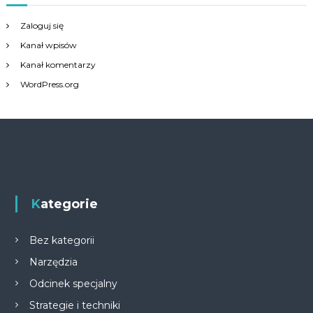
Zaloguj się
Kanał wpisów
Kanał komentarzy
WordPress.org
Kategorie
Bez kategorii
Narzędzia
Odcinek specjalny
Strategie i techniki