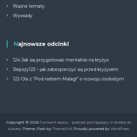
Ważne tematy
Wywiady
Najnowsze odcinki
124-Jak się przygotować mentalnie na kryzys
3lepszy123 – jak zabezpieczyć się przed kryzysem
122-Ola z “Pod niebem Malagi” o rozwoju osobistym
Copyright © 2026
3 procent lepszy - podcast pomagający w drodze do
sukcesu
Theme: Flash by
ThemeGrill
. Proudly powered by
WordPress