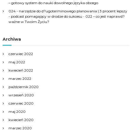
– gotowy system do nauki dowolnego języka obcego
024 - narzędzie do d?ugoterminowego planowania | 3 procent lepszy
- podcast pomagający w drodze do sukcesu
-
022 – co jest naprawd?
ważne w Twoim Życiu?
Archiwa
czerwiec 2022
maj 2022
kwiecień 2022
marzec 2022
październik 2020
wrzesień 2020
czerwiec 2020
maj 2020
kwiecień 2020
marzec 2020