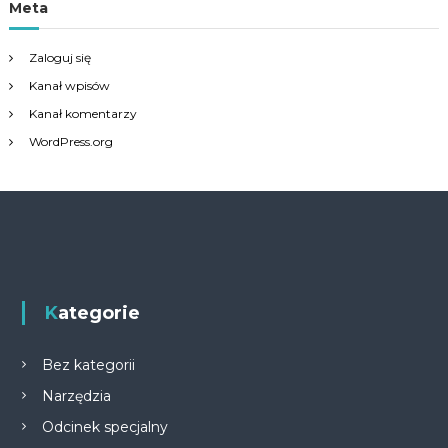
Meta
Zaloguj się
Kanał wpisów
Kanał komentarzy
WordPress.org
Kategorie
Bez kategorii
Narzędzia
Odcinek specjalny