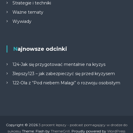
Strategie i techniki
Ważne tematy
Wywiady
Najnowsze odcinki
124-Jak się przygotować mentalnie na kryzys
3lepszy123 – jak zabezpieczyć się przed kryzysem
122-Ola z “Pod niebem Malagi” o rozwoju osobistym
Copyright © 2026
3 procent lepszy - podcast pomagający w drodze do
sukcesu
Theme: Flash by
ThemeGrill
. Proudly powered by
WordPress