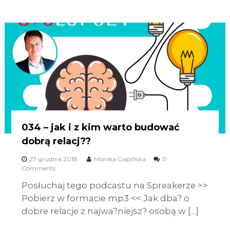
034 – jak i z kim warto budować
dobrą relacj??
27 grudnia 2018
Monika Gapińska
0
Comments
Posłuchaj tego podcastu na Spreakerze >>
Pobierz w formacie mp3 << Jak dba? o
dobre relacje z najwa?niejsz? osobą w […]