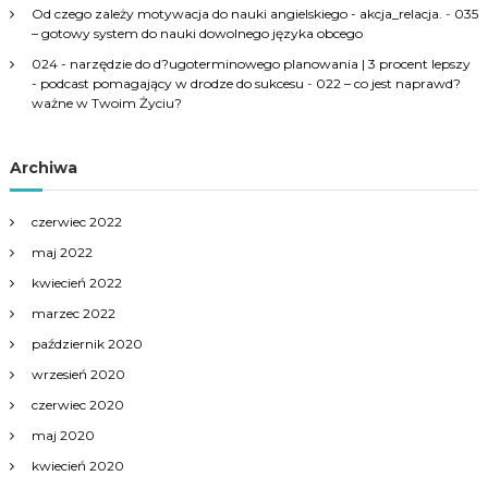
Od czego zależy motywacja do nauki angielskiego - akcja_relacja.
-
035
– gotowy system do nauki dowolnego języka obcego
024 - narzędzie do d?ugoterminowego planowania | 3 procent lepszy
- podcast pomagający w drodze do sukcesu
-
022 – co jest naprawd?
ważne w Twoim Życiu?
Archiwa
czerwiec 2022
maj 2022
kwiecień 2022
marzec 2022
październik 2020
wrzesień 2020
czerwiec 2020
maj 2020
kwiecień 2020