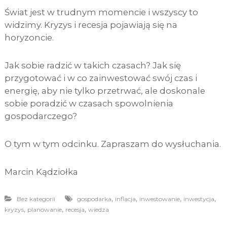
Świat jest w trudnym momencie i wszyscy to
widzimy. Kryzys i recesja pojawiają się na
horyzoncie.
Jak sobie radzić w takich czasach? Jak się
przygotować i w co zainwestować swój czas i
energię, aby nie tylko przetrwać, ale doskonale
sobie poradzić w czasach spowolnienia
gospodarczego?
O tym w tym odcinku. Zapraszam do wysłuchania.
Marcin Kądziołka
,
,
,
,
Bez kategorii
gospodarka
inflacja
inwestowanie
inwestycja
,
,
,
kryzys
planowanie
recesja
wiedza