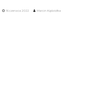
16 czerwca 2022
Marcin Kądziołka