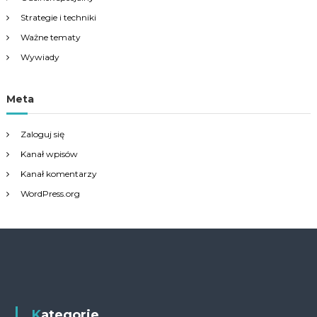
Strategie i techniki
Ważne tematy
Wywiady
Meta
Zaloguj się
Kanał wpisów
Kanał komentarzy
WordPress.org
Kategorie