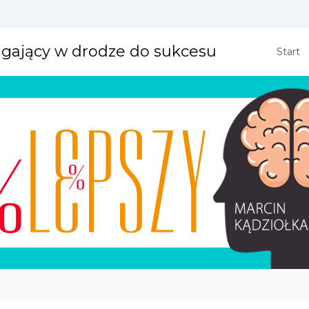
agający w drodze do sukcesu
Start