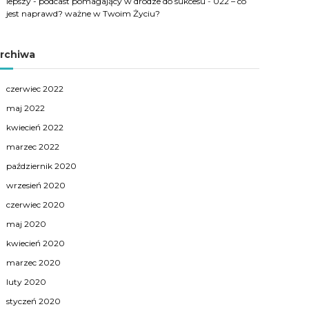
lepszy - podcast pomagający w drodze do sukcesu
-
022 – co
jest naprawd? ważne w Twoim Życiu?
rchiwa
czerwiec 2022
maj 2022
kwiecień 2022
marzec 2022
październik 2020
wrzesień 2020
czerwiec 2020
maj 2020
kwiecień 2020
marzec 2020
luty 2020
styczeń 2020