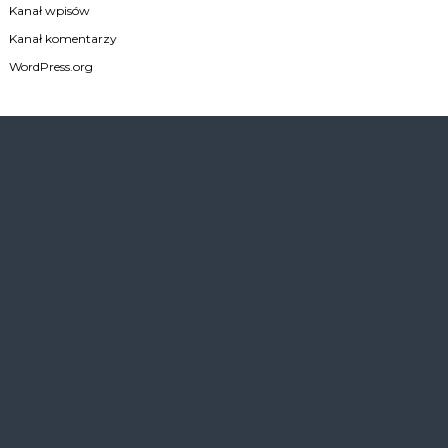
Kanał wpisów
Kanał komentarzy
WordPress.org