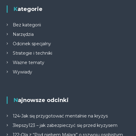
Kategorie
Bez kategorii
Narzędzia
Odcinek specjalny
Strategie i techniki
Ważne tematy
Wywiady
Najnowsze odcinki
124-Jak się przygotować mentalnie na kryzys
3lepszy123 – jak zabezpieczyć się przed kryzysem
122-Ola z “Pod niebem Malagi” o rozwoju osobistym