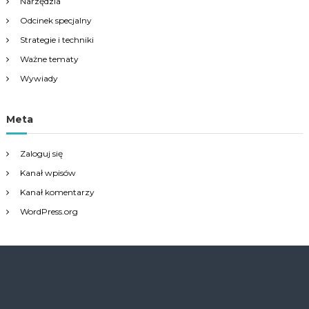
Narzędzia
Odcinek specjalny
Strategie i techniki
Ważne tematy
Wywiady
Meta
Zaloguj się
Kanał wpisów
Kanał komentarzy
WordPress.org