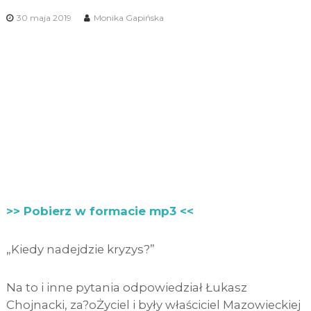
30 maja 2019
Monika Gapińska
>> Pobierz w formacie mp3 <<
„Kiedy nadejdzie kryzys?”
Na to i inne pytania odpowiedział Łukasz
Chojnacki, za?oŻyciel i były właściciel Mazowieckiej