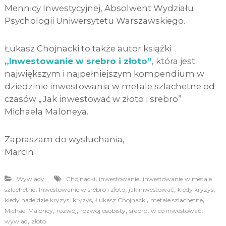
Mennicy Inwestycyjnej, Absolwent Wydziału
Psychologii Uniwersytetu Warszawskiego.
Łukasz Chojnacki to także autor książki
„Inwestowanie w srebro i złoto”
, która jest
największym i najpełniejszym kompendium w
dziedzinie inwestowania w metale szlachetne od
czasów „Jak inwestować w złoto i srebro”
Michaela Maloneya.
Zapraszam do wysłuchania,
Marcin
,
,
Wywiady
Chojnacki
inwestowanie
inwestowanie w metale
,
,
,
,
szlachetne
Inwestowanie w srebro i złoto
jak inwestować
kiedy kryzys
,
,
,
,
kiedy nadejdzie kryzys
kryzys
Łukasz Chojnacki
metale szlachetne
,
,
,
,
,
Michael Maloney
rozwój
rozwój osobisty
srebro
w co inwestować
,
wywiad
złoto