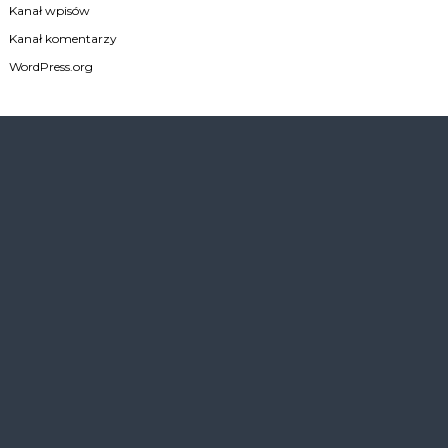
Kanał wpisów
Kanał komentarzy
WordPress.org