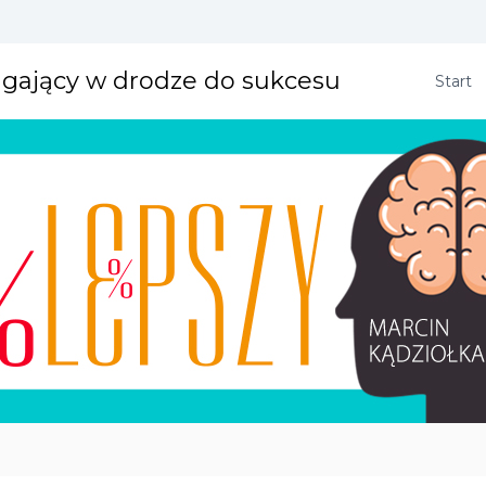
agający w drodze do sukcesu
Start