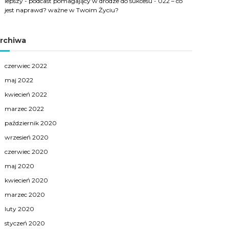
lepszy - podcast pomagający w drodze do sukcesu
-
022 – co
jest naprawd? ważne w Twoim Życiu?
rchiwa
czerwiec 2022
maj 2022
kwiecień 2022
marzec 2022
październik 2020
wrzesień 2020
czerwiec 2020
maj 2020
kwiecień 2020
marzec 2020
luty 2020
styczeń 2020