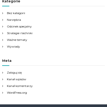
Kategorie
Bez kategorii
Narzędzia
Odcinek specjalny
Strategie i techniki
Ważne tematy
Wywiady
Meta
Zaloguj się
Kanał wpisów
Kanał komentarzy
WordPress.org