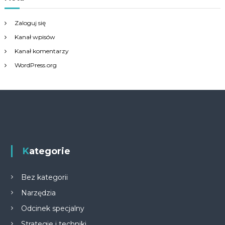
Zaloguj się
Kanał wpisów
Kanał komentarzy
WordPress.org
Kategorie
Bez kategorii
Narzędzia
Odcinek specjalny
Strategie i techniki