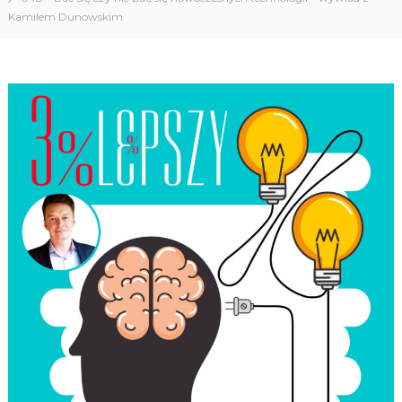
Kamilem Dunowskim