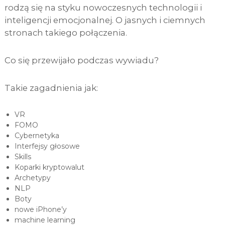
rodzą się na styku nowoczesnych technologii i
inteligencji emocjonalnej. O jasnych i ciemnych
stronach takiego połączenia.
Co się przewijało podczas wywiadu?
Takie zagadnienia jak:
VR
FOMO
Cybernetyka
Interfejsy głosowe
Skills
Koparki kryptowalut
Archetypy
NLP
Boty
nowe iPhone’y
machine learning