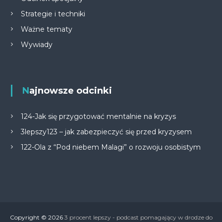
Strategie i techniki
Ważne tematy
Wywiady
Najnowsze odcinki
124-Jak się przygotować mentalnie na kryzys
3lepszy123 – jak zabezpieczyć się przed kryzysem
122-Ola z “Pod niebem Malagi” o rozwoju osobistym
Copyright © 2026
3 procent lepszy - podcast pomagający w drodze do