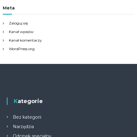
Meta
Zaloguj się
Kanał wpisów
Kanał komentarzy
WordPress.org
Kategorie
Bez kategorii
Narzędzia
Odcinek specjalny