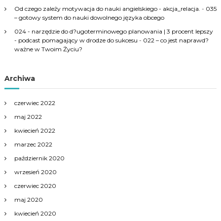
Od czego zależy motywacja do nauki angielskiego - akcja_relacja.
-
035
– gotowy system do nauki dowolnego języka obcego
024 - narzędzie do d?ugoterminowego planowania | 3 procent lepszy
- podcast pomagający w drodze do sukcesu
-
022 – co jest naprawd?
ważne w Twoim Życiu?
Archiwa
czerwiec 2022
maj 2022
kwiecień 2022
marzec 2022
październik 2020
wrzesień 2020
czerwiec 2020
maj 2020
kwiecień 2020