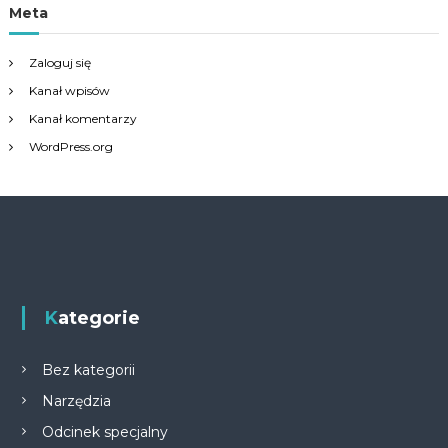
Meta
Zaloguj się
Kanał wpisów
Kanał komentarzy
WordPress.org
Kategorie
Bez kategorii
Narzędzia
Odcinek specjalny