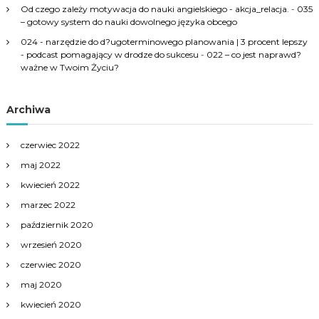
Od czego zależy motywacja do nauki angielskiego - akcja_relacja.
-
035
– gotowy system do nauki dowolnego języka obcego
024 - narzędzie do d?ugoterminowego planowania | 3 procent lepszy
- podcast pomagający w drodze do sukcesu
-
022 – co jest naprawd?
ważne w Twoim Życiu?
Archiwa
czerwiec 2022
maj 2022
kwiecień 2022
marzec 2022
październik 2020
wrzesień 2020
czerwiec 2020
maj 2020
kwiecień 2020