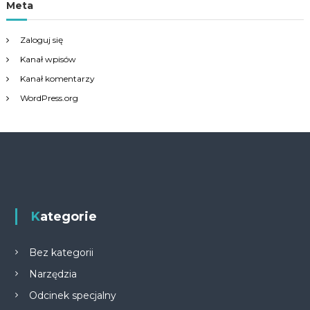
Meta
Zaloguj się
Kanał wpisów
Kanał komentarzy
WordPress.org
Kategorie
Bez kategorii
Narzędzia
Odcinek specjalny