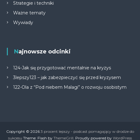
Strategie i techniki
Ważne tematy
Wywiady
Najnowsze odcinki
124-Jak się przygotować mentalnie na kryzys
3lepszy123 – jak zabezpieczyć się przed kryzysem
122-Ola z “Pod niebem Malagi” o rozwoju osobistym
Copyright © 2026
3 procent lepszy - podcast pomagający w drodze do
sukcesu
Theme: Flash by
ThemeGrill
. Proudly powered by
WordPress