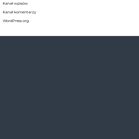
Kanał wpisów
Kanał komentarzy
WordPress.org