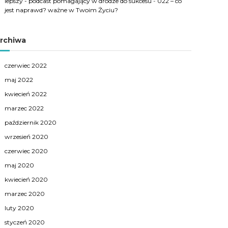
lepszy - podcast pomagający w drodze do sukcesu
-
022 – co
jest naprawd? ważne w Twoim Życiu?
rchiwa
czerwiec 2022
maj 2022
kwiecień 2022
marzec 2022
październik 2020
wrzesień 2020
czerwiec 2020
maj 2020
kwiecień 2020
marzec 2020
luty 2020
styczeń 2020