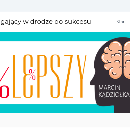
agający w drodze do sukcesu
Start