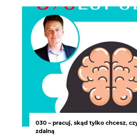
030 – pracuj, skąd tylko chcesz, cz
zdalną