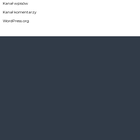
Kanał wpisów
Kanał komentarzy
WordPress.org