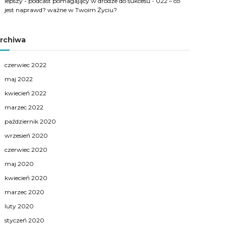
lepszy - podcast pomagający w drodze do sukcesu
-
022 – co
jest naprawd? ważne w Twoim Życiu?
rchiwa
czerwiec 2022
maj 2022
kwiecień 2022
marzec 2022
październik 2020
wrzesień 2020
czerwiec 2020
maj 2020
kwiecień 2020
marzec 2020
luty 2020
styczeń 2020