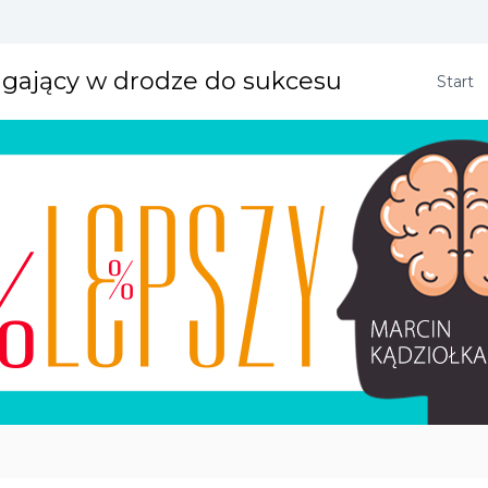
agający w drodze do sukcesu
Start