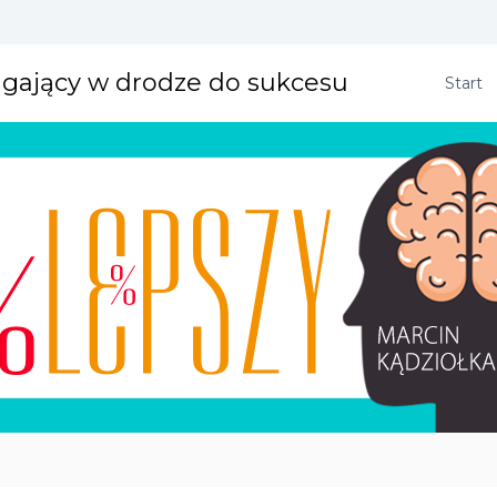
agający w drodze do sukcesu
Start