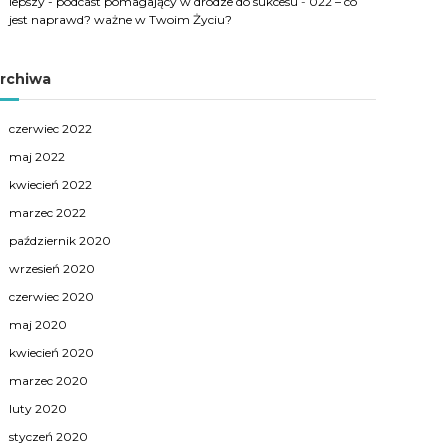
lepszy - podcast pomagający w drodze do sukcesu
-
022 – co
jest naprawd? ważne w Twoim Życiu?
rchiwa
czerwiec 2022
maj 2022
kwiecień 2022
marzec 2022
październik 2020
wrzesień 2020
czerwiec 2020
maj 2020
kwiecień 2020
marzec 2020
luty 2020
styczeń 2020