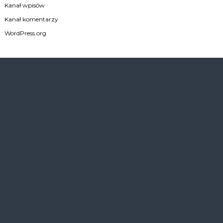
Kanał wpisów
Kanał komentarzy
WordPress.org