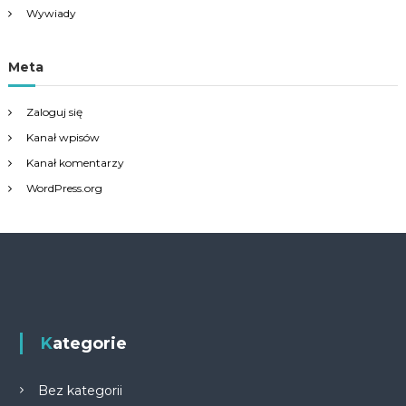
Wywiady
Meta
Zaloguj się
Kanał wpisów
Kanał komentarzy
WordPress.org
Kategorie
Bez kategorii