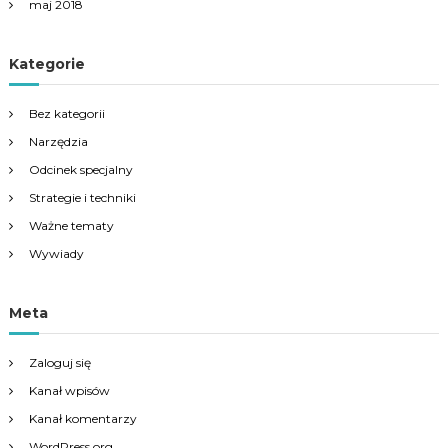
maj 2018
Kategorie
Bez kategorii
Narzędzia
Odcinek specjalny
Strategie i techniki
Ważne tematy
Wywiady
Meta
Zaloguj się
Kanał wpisów
Kanał komentarzy
WordPress.org