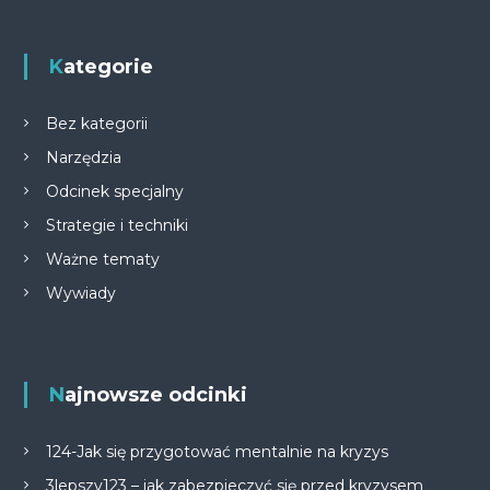
Kategorie
Bez kategorii
Narzędzia
Odcinek specjalny
Strategie i techniki
Ważne tematy
Wywiady
Najnowsze odcinki
124-Jak się przygotować mentalnie na kryzys
3lepszy123 – jak zabezpieczyć się przed kryzysem