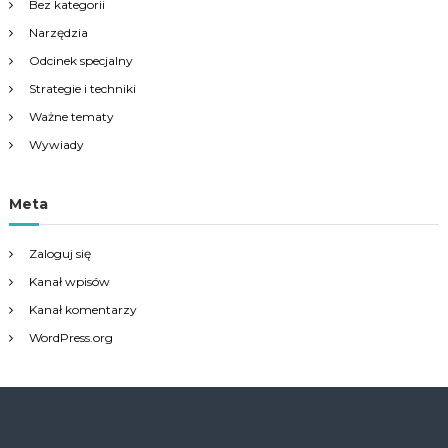
Bez kategorii
Narzędzia
Odcinek specjalny
Strategie i techniki
Ważne tematy
Wywiady
Meta
Zaloguj się
Kanał wpisów
Kanał komentarzy
WordPress.org