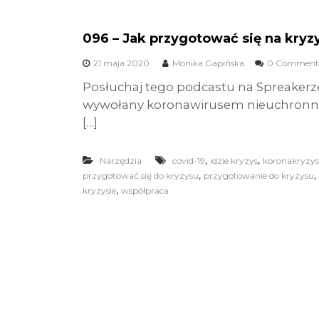
096 – Jak przygotować się na kryz
21 maja 2020
Monika Gapińska
0 Comment
Posłuchaj tego podcastu na Spreakerz
wywołany koronawirusem nieuchronnie
[…]
,
,
Narzędzia
covid-19
idzie kryzys
koronakryzys
,
,
przygotować się do kryzysu
przygotowanie do kryzysu
,
kryzysie
współpraca