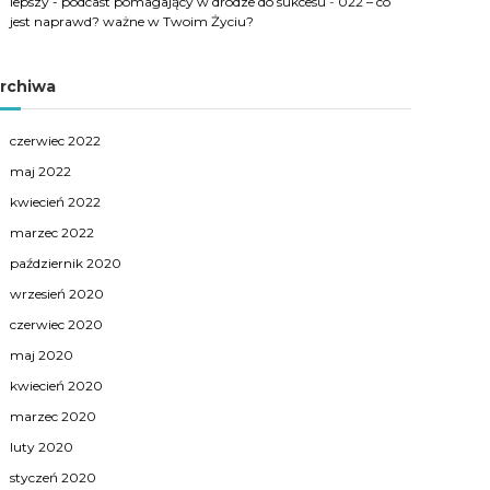
lepszy - podcast pomagający w drodze do sukcesu
-
022 – co
jest naprawd? ważne w Twoim Życiu?
rchiwa
czerwiec 2022
maj 2022
kwiecień 2022
marzec 2022
październik 2020
wrzesień 2020
czerwiec 2020
maj 2020
kwiecień 2020
marzec 2020
luty 2020
styczeń 2020