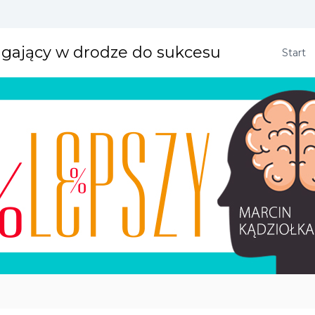
agający w drodze do sukcesu
Start