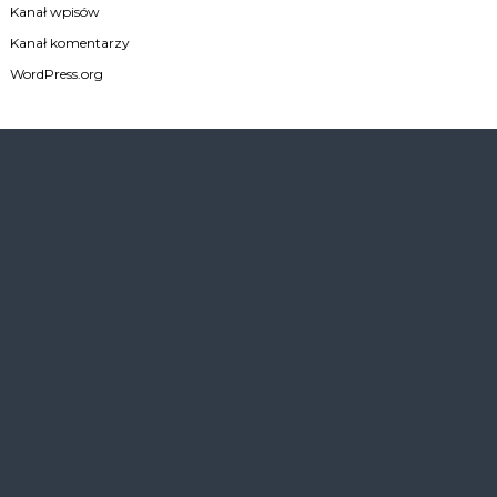
Kanał wpisów
Kanał komentarzy
WordPress.org