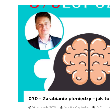
070 – Zarabianie pieniędzy – jak to
14 listopada 2019
Monika Gapińska
0 Comme