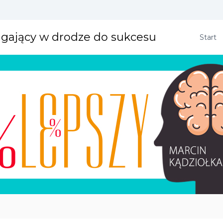
agający w drodze do sukcesu
Start