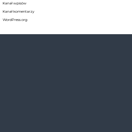
Kanał wpisów
Kanał komentarzy
WordPress.org