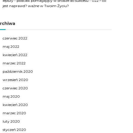
lepszy - podcast pomagający w drodze do sukcesu
-
022 – co
jest naprawd? ważne w Twoim Życiu?
rchiwa
czerwiec 2022
maj 2022
kwiecień 2022
marzec 2022
październik 2020
wrzesień 2020
czerwiec 2020
maj 2020
kwiecień 2020
marzec 2020
luty 2020
styczeń 2020