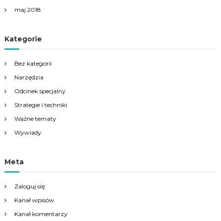
maj 2018
Kategorie
Bez kategorii
Narzędzia
Odcinek specjalny
Strategie i techniki
Ważne tematy
Wywiady
Meta
Zaloguj się
Kanał wpisów
Kanał komentarzy