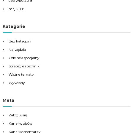
czerwiec 2018
maj 2018
Kategorie
Bez kategorii
Narzędzia
Odcinek specjalny
Strategie i techniki
Ważne tematy
Wywiady
Meta
Zaloguj się
Kanał wpisów
Kanał komentarzy