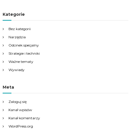
Kategorie
Bez kategorii
Narzędzia
Odcinek specjalny
Strategie i techniki
Ważne tematy
Wywiady
Meta
Zaloguj się
Kanał wpisów
Kanał komentarzy
WordPress.org