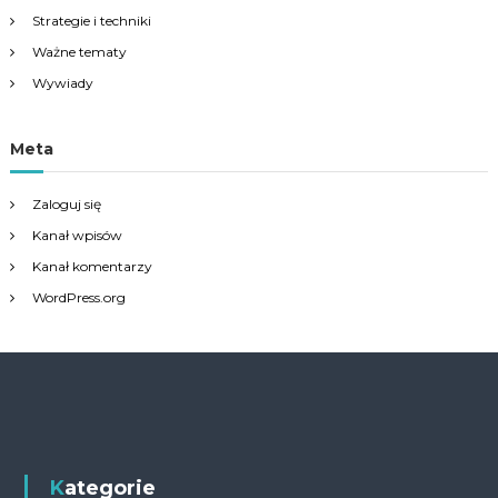
Strategie i techniki
Ważne tematy
Wywiady
Meta
Zaloguj się
Kanał wpisów
Kanał komentarzy
WordPress.org
Kategorie