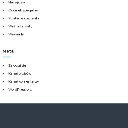
Narzędzia
Odcinek specjalny
Strategie i techniki
Ważne tematy
Wywiady
Meta
Zaloguj się
Kanał wpisów
Kanał komentarzy
WordPress.org