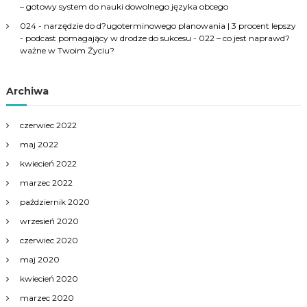
– gotowy system do nauki dowolnego języka obcego
024 - narzędzie do d?ugoterminowego planowania | 3 procent lepszy
- podcast pomagający w drodze do sukcesu
-
022 – co jest naprawd?
ważne w Twoim Życiu?
Archiwa
czerwiec 2022
maj 2022
kwiecień 2022
marzec 2022
październik 2020
wrzesień 2020
czerwiec 2020
maj 2020
kwiecień 2020
marzec 2020