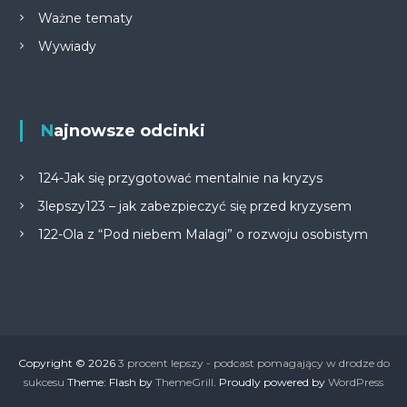
Ważne tematy
Wywiady
Najnowsze odcinki
124-Jak się przygotować mentalnie na kryzys
3lepszy123 – jak zabezpieczyć się przed kryzysem
122-Ola z “Pod niebem Malagi” o rozwoju osobistym
Copyright © 2026
3 procent lepszy - podcast pomagający w drodze do
sukcesu
Theme: Flash by
ThemeGrill
. Proudly powered by
WordPress