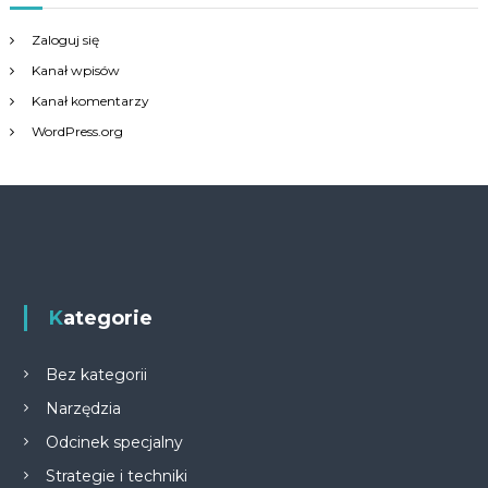
Zaloguj się
Kanał wpisów
Kanał komentarzy
WordPress.org
Kategorie
Bez kategorii
Narzędzia
Odcinek specjalny
Strategie i techniki