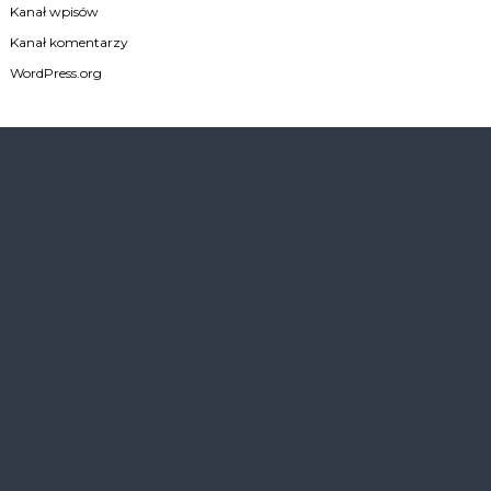
Kanał wpisów
Kanał komentarzy
WordPress.org