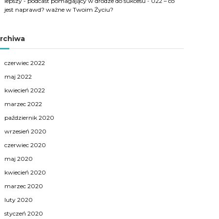
lepszy - podcast pomagający w drodze do sukcesu
-
022 – co
jest naprawd? ważne w Twoim Życiu?
rchiwa
czerwiec 2022
maj 2022
kwiecień 2022
marzec 2022
październik 2020
wrzesień 2020
czerwiec 2020
maj 2020
kwiecień 2020
marzec 2020
luty 2020
styczeń 2020