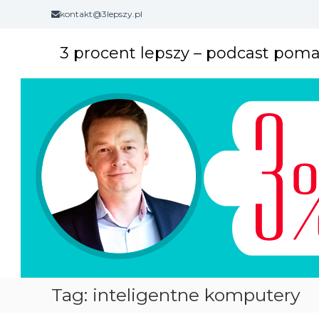
S
kontakt@3lepszy.pl
k
i
3 procent lepszy – podcast pom
p
t
o
c
o
n
t
e
n
t
Tag: inteligentne komputery