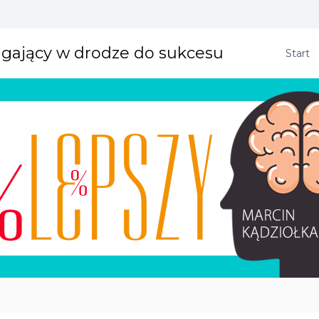
agający w drodze do sukcesu
Start