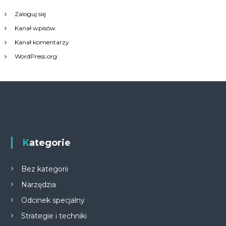
Zaloguj się
Kanał wpisów
Kanał komentarzy
WordPress.org
Kategorie
Bez kategorii
Narzędzia
Odcinek specjalny
Strategie i techniki