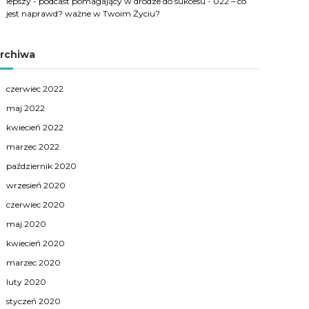
lepszy - podcast pomagający w drodze do sukcesu
-
022 – co
jest naprawd? ważne w Twoim Życiu?
rchiwa
czerwiec 2022
maj 2022
kwiecień 2022
marzec 2022
październik 2020
wrzesień 2020
czerwiec 2020
maj 2020
kwiecień 2020
marzec 2020
luty 2020
styczeń 2020