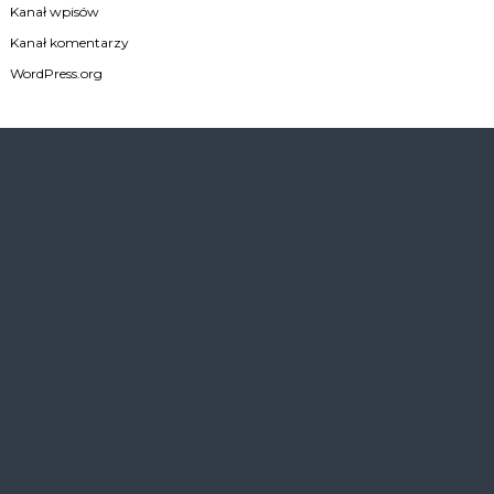
Kanał wpisów
Kanał komentarzy
WordPress.org