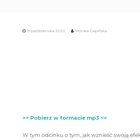
15 października 2020
Monika Gapińska
>> Pobierz w formacie mp3 <<
W tym odcinku o tym, jak wznieść swoją efek