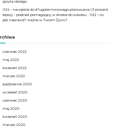
języka obcego
024 - narzędzie do d?ugoterminowego planowania | 3 procent
lepszy - podcast pomagający w drodze do sukcesu
-
022 – co
jest naprawd? ważne w Twoim Życiu?
rchiwa
czerwiec 2022
maj 2022
kwiecień 2022
marzec 2022
październik 2020
wrzesień 2020
czerwiec 2020
maj 2020
kwiecień 2020
marzec 2020