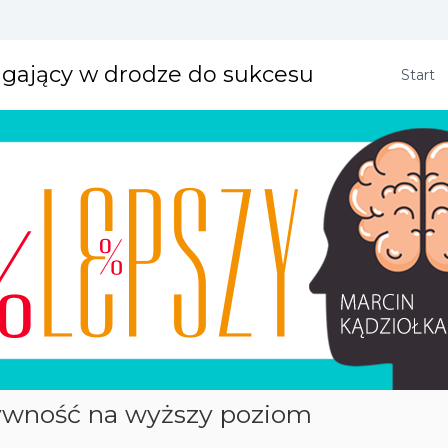
agający w drodze do sukcesu
Start
tywność na wyższy poziom