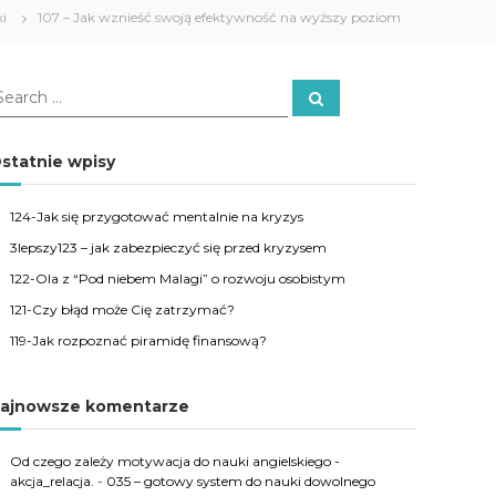
ki
107 – Jak wznieść swoją efektywność na wyższy poziom
S
e
a
r
c
statnie wpisy
h
124-Jak się przygotować mentalnie na kryzys
3lepszy123 – jak zabezpieczyć się przed kryzysem
122-Ola z “Pod niebem Malagi” o rozwoju osobistym
121-Czy błąd może Cię zatrzymać?
119-Jak rozpoznać piramidę finansową?
ajnowsze komentarze
Od czego zależy motywacja do nauki angielskiego -
akcja_relacja.
-
035 – gotowy system do nauki dowolnego