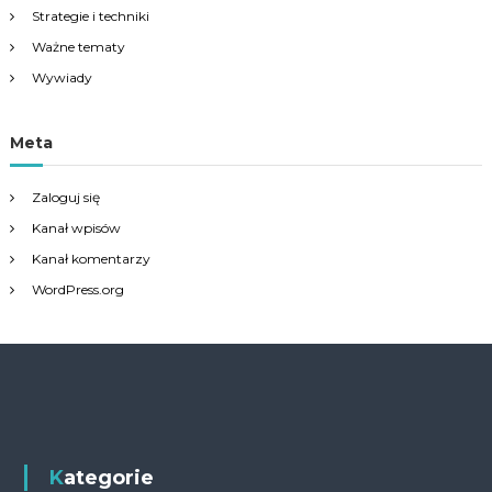
Strategie i techniki
Ważne tematy
Wywiady
Meta
Zaloguj się
Kanał wpisów
Kanał komentarzy
WordPress.org
Kategorie