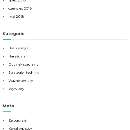
lipiec 2018
czerwiec 2018
maj 2018
Kategorie
Bez kategorii
Narzędzia
Odcinek specjalny
Strategie i techniki
Ważne tematy
Wywiady
Meta
Zaloguj się
Kanał wpisów