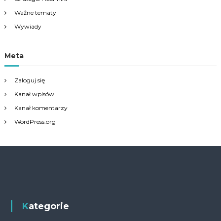
Ważne tematy
Wywiady
Meta
Zaloguj się
Kanał wpisów
Kanał komentarzy
WordPress.org
Kategorie