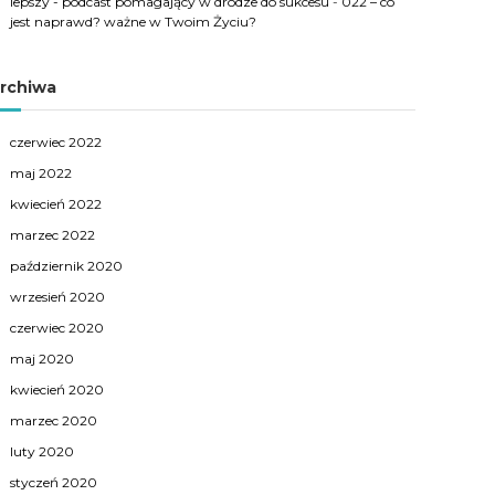
lepszy - podcast pomagający w drodze do sukcesu
-
022 – co
jest naprawd? ważne w Twoim Życiu?
rchiwa
czerwiec 2022
maj 2022
kwiecień 2022
marzec 2022
październik 2020
wrzesień 2020
czerwiec 2020
maj 2020
kwiecień 2020
marzec 2020
luty 2020
styczeń 2020