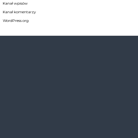
Kanał wpisów
Kanał komentarzy
WordPress.org