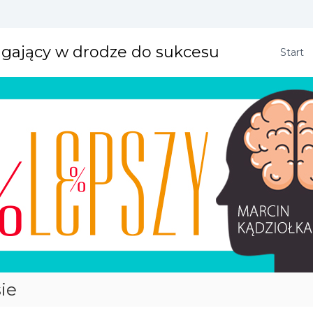
agający w drodze do sukcesu
Start
ie