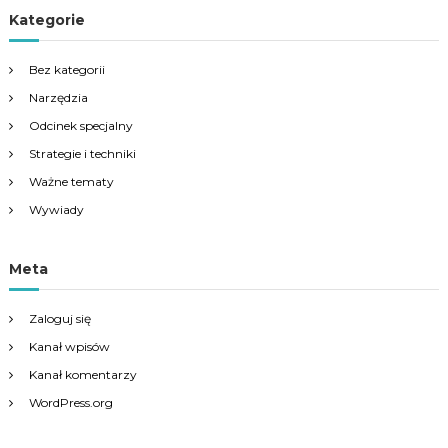
Kategorie
Bez kategorii
Narzędzia
Odcinek specjalny
Strategie i techniki
Ważne tematy
Wywiady
Meta
Zaloguj się
Kanał wpisów
Kanał komentarzy
WordPress.org