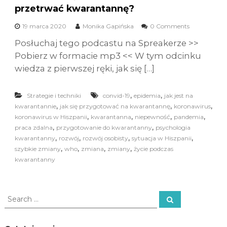
przetrwać kwarantannę?
19 marca 2020
Monika Gapińska
0 Comments
Posłuchaj tego podcastu na Spreakerze >>
Pobierz w formacie mp3 << W tym odcinku
wiedza z pierwszej ręki, jak się […]
,
,
Strategie i techniki
convid-19
epidemia
jak jest na
,
,
,
kwarantannie
jak się przygotować na kwarantannę
koronawirus
,
,
,
,
koronawirus w Hiszpanii
kwarantanna
niepewność
pandemia
,
,
praca zdalna
przygotowanie do kwarantanny
psychologia
,
,
,
,
kwarantanny
rozwój
rozwój osobisty
sytuacja w Hiszpanii
,
,
,
,
szybkie zmiany
who
zmiana
zmiany
życie podczas
kwarantanny
S
S
e
e
a
a
r
c