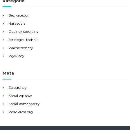
Kategorie
Bez kategorii
Narzędzia
Odcinek specjalny
Strategie i techniki
Ważne tematy
Wywiady
Meta
Zaloguj się
Kanał wpisów
Kanał komentarzy
WordPress.org