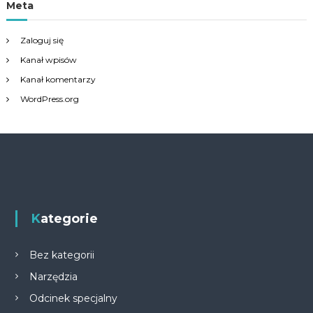
Meta
Zaloguj się
Kanał wpisów
Kanał komentarzy
WordPress.org
Kategorie
Bez kategorii
Narzędzia
Odcinek specjalny