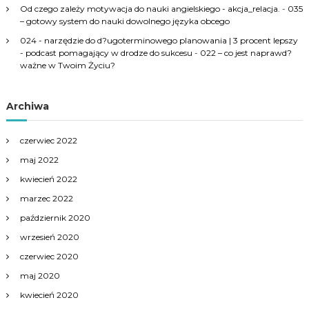
Od czego zależy motywacja do nauki angielskiego - akcja_relacja.
-
035
– gotowy system do nauki dowolnego języka obcego
024 - narzędzie do d?ugoterminowego planowania | 3 procent lepszy
- podcast pomagający w drodze do sukcesu
-
022 – co jest naprawd?
ważne w Twoim Życiu?
Archiwa
czerwiec 2022
maj 2022
kwiecień 2022
marzec 2022
październik 2020
wrzesień 2020
czerwiec 2020
maj 2020
kwiecień 2020