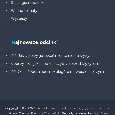
Strategie i techniki
Ważne tematy
Wywiady
Najnowsze odcinki
124-Jak się przygotować mentalnie na kryzys
3lepszy123 – jak zabezpieczyć się przed kryzysem
122-Ola z “Pod niebem Malagi” o rozwoju osobistym
Copyright © 2026
3 procent lepszy - podcast pomagający w drodze do
sukcesu
Theme: Flash by
ThemeGrill
. Proudly powered by
WordPress