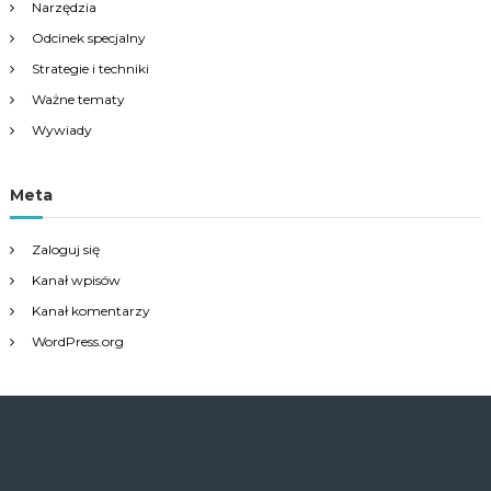
Narzędzia
Odcinek specjalny
Strategie i techniki
Ważne tematy
Wywiady
Meta
Zaloguj się
Kanał wpisów
Kanał komentarzy
WordPress.org