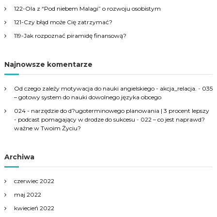
r
122-Ola z “Pod niebem Malagi” o rozwoju osobistym
:
121-Czy błąd może Cię zatrzymać?
119-Jak rozpoznać piramidę finansową?
Najnowsze komentarze
Od czego zależy motywacja do nauki angielskiego - akcja_relacja.
-
035
– gotowy system do nauki dowolnego języka obcego
024 - narzędzie do d?ugoterminowego planowania | 3 procent lepszy
- podcast pomagający w drodze do sukcesu
-
022 – co jest naprawd?
ważne w Twoim Życiu?
Archiwa
czerwiec 2022
maj 2022
kwiecień 2022