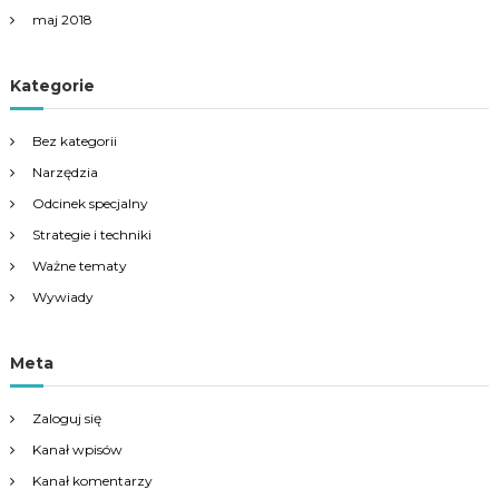
maj 2018
Kategorie
Bez kategorii
Narzędzia
Odcinek specjalny
Strategie i techniki
Ważne tematy
Wywiady
Meta
Zaloguj się
Kanał wpisów
Kanał komentarzy