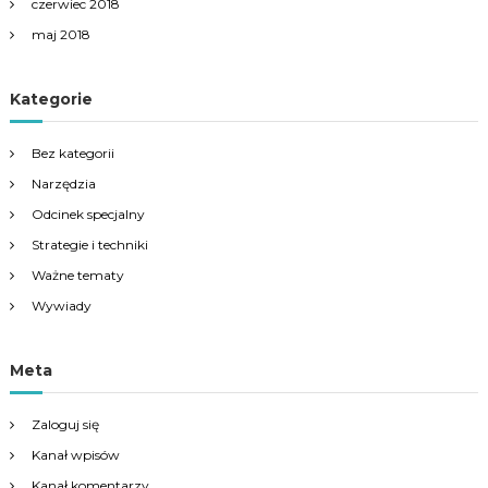
czerwiec 2018
maj 2018
Kategorie
Bez kategorii
Narzędzia
Odcinek specjalny
Strategie i techniki
Ważne tematy
Wywiady
Meta
Zaloguj się
Kanał wpisów
Kanał komentarzy