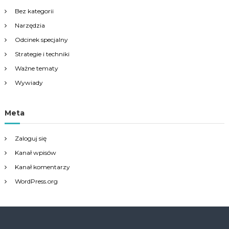
Bez kategorii
Narzędzia
Odcinek specjalny
Strategie i techniki
Ważne tematy
Wywiady
Meta
Zaloguj się
Kanał wpisów
Kanał komentarzy
WordPress.org