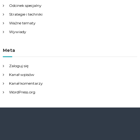
Odcinek specjalny
Strategie i techniki
Ważne tematy
Wywiady
Meta
Zaloguj się
Kanał wpisów
Kanał komentarzy
WordPress.org